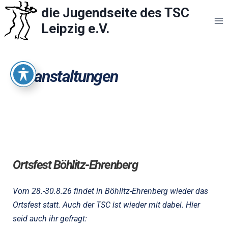
Zum
die Jugendseite des TSC
Inhalt
Leipzig e.V.
springen
Veranstaltungen
Ortsfest Böhlitz-Ehrenberg
Vom 28.-30.8.26 findet in Böhlitz-Ehrenberg wieder das 
Ortsfest statt. Auch der TSC ist wieder mit dabei. Hier 
seid auch ihr gefragt: