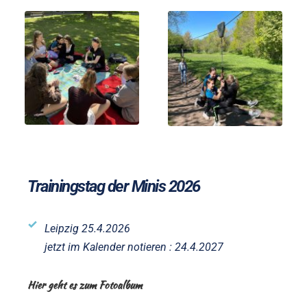
Trainingstag der Minis 2026
Leipzig 25
.4.2026
jetzt im Kalender notieren : 24.4.2027
Hier geht es zum Fotoalbum